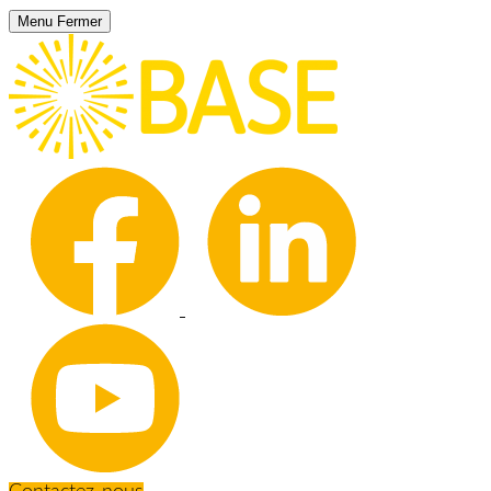
Menu
Fermer