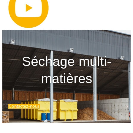
Séchage multi-
matières
Contactez-nous