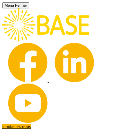
Menu
Fermer
Contactez-nous