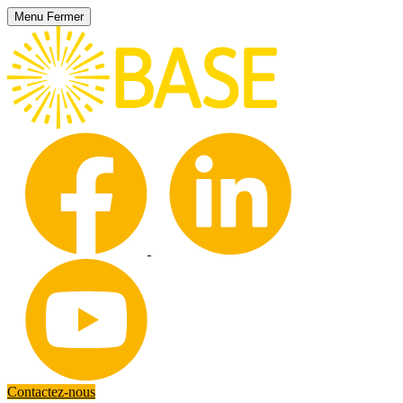
Menu
Fermer
Contactez-nous