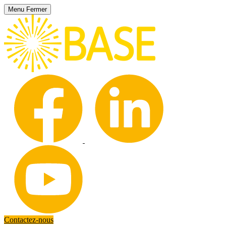
Menu
Fermer
Contactez-nous