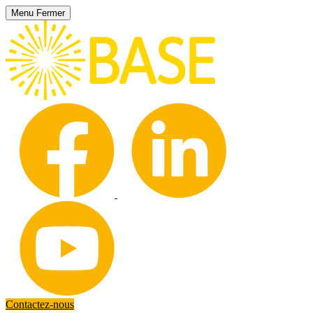
Menu
Fermer
Contactez-nous