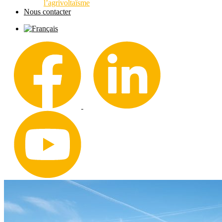
l’agrivoltaïsme
Nous contacter